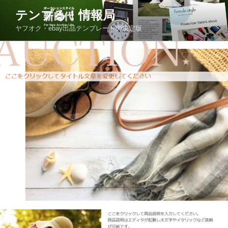
コ
テンプる！情報局
ン
ヤフオク・ebay出品テンプレートの決定版
テ
ン
ツ
へ
ス
キ
ッ
プ