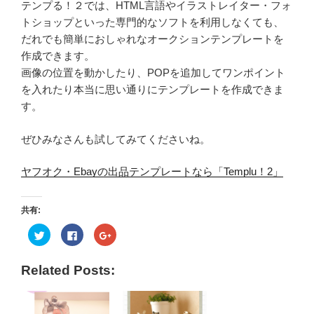
テンプる！２では、HTML言語やイラストレイター・フォ
トショップといった専門的なソフトを利用しなくても、
だれでも簡単におしゃれなオークションテンプレートを
作成できます。
画像の位置を動かしたり、POPを追加してワンポイント
を入れたり本当に思い通りにテンプレートを作成できま
す。
ぜひみなさんも試してみてくださいね。
ヤフオク・Ebayの出品テンプレートなら「Templu！2」
共有:
ク
F
ク
リ
a
リ
ッ
c
ッ
ク
e
ク
し
b
し
Related Posts:
て
o
て
T
o
G
w
k
o
i
で
o
t
共
g