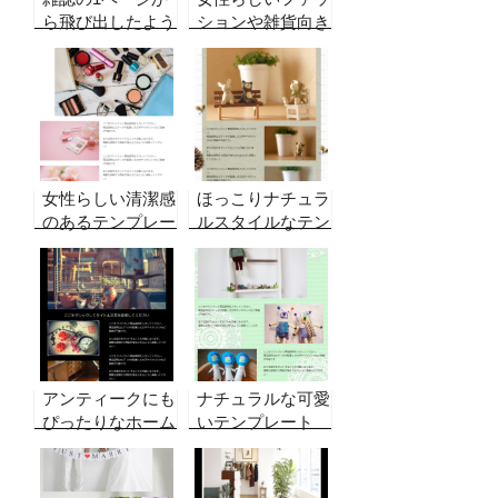
ら飛び出したよう
ションや雑貨向き
なかっこかわいい
のテンプレート
テンプレート
女性らしい清潔感
ほっこりナチュラ
のあるテンプレー
ルスタイルなテン
ト紹介
プレート
アンティークにも
ナチュラルな可愛
ぴったりなホーム
いテンプレート
ページ風テンプレ
ート