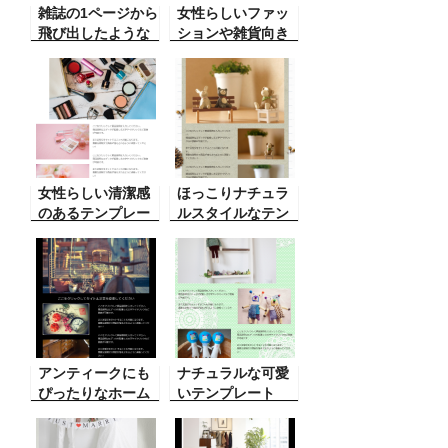
し
ク
し
雑誌の1ページから
女性らしいファッ
い
し
い
飛び出したような
ションや雑貨向き
ウ
て
ウ
ィ
く
ィ
かっこかわいいテ
のテンプレート
ン
だ
ン
ド
さ
ド
ンプレート
ウ
い
ウ
で
(
で
開
新
開
き
し
き
ま
い
ま
す
ウ
す
)
ィ
)
ン
ド
ウ
女性らしい清潔感
ほっこりナチュラ
で
のあるテンプレー
ルスタイルなテン
開
き
ト紹介
プレート
ま
す
)
アンティークにも
ナチュラルな可愛
ぴったりなホーム
いテンプレート
ページ風テンプレ
ート