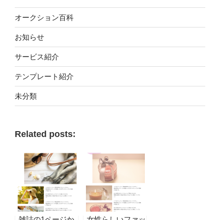
オークション百科
お知らせ
サービス紹介
テンプレート紹介
未分類
Related posts:
雑誌の1ページか
女性らしいファッ