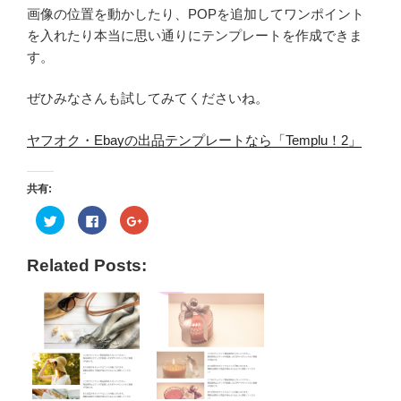
画像の位置を動かしたり、POPを追加してワンポイント
を入れたり本当に思い通りにテンプレートを作成できま
す。
ぜひみなさんも試してみてくださいね。
ヤフオク・Ebayの出品テンプレートなら「Templu！2」
共有:
ク
F
ク
リ
a
リ
ッ
c
ッ
ク
e
ク
し
b
し
Related Posts:
て
o
て
T
o
G
w
k
o
i
で
o
t
共
g
t
有
l
e
す
e
r
る
+
で
に
で
共
は
共
有
ク
有
(
リ
(
新
ッ
新