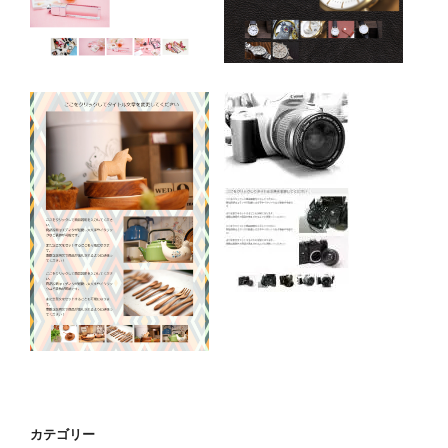
カテゴリー