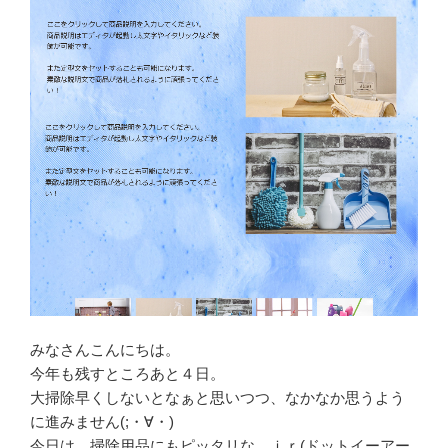
みなさんこんにちは。
今年も残すところあと４日。
大掃除早くしないとなぁと思いつつ、なかなか思うよう
に進みません(;・∀・)
今日は、掃除用品にもピッタリな．ｉｒ(ドットイーアー