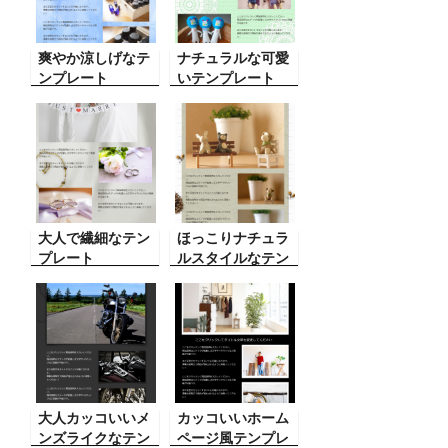
爽やか涼しげなテ
ナチュラルな可愛
ンプレート
いテンプレート
大人で繊細なテン
ほっこりナチュラ
プレート
ルスタイルなテン
プレート
大人カッコいいメ
カッコいいホーム
ンズライクなテン
ページ風テンプレ