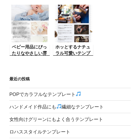
プレート
ート
ベビー用品にぴっ
ホッとするナチュ
たりなやさしい雰
ラル可愛いテンプ
囲気のテンプレー
レート
ト
最近の投稿
POPでカラフルなテンプレート
ハンドメイド作品にも
繊細なテンプレート
女性向けグリーンにもよく合うテンプレート
ロハススタイルテンプレート